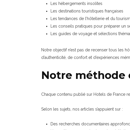
Les hébergements insolites
Les destinations touristiques françaises
Les tendances de l’hôtellerie et du touris
Les conseils pratiques pour préparer un s
Les guides de voyage et sélections théma
Notre objectif n’est pas de recenser tous les h
d’authenticité, de confort et d’expériences mé
Notre méthode é
Chaque contenu publié sur Hotels de France repo
Selon les sujets, nos articles s’appuient sur :
Des recherches documentaires approfond