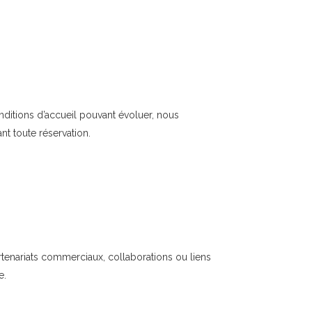
onditions d’accueil pouvant évoluer, nous
t toute réservation.
tenariats commerciaux, collaborations ou liens
e.