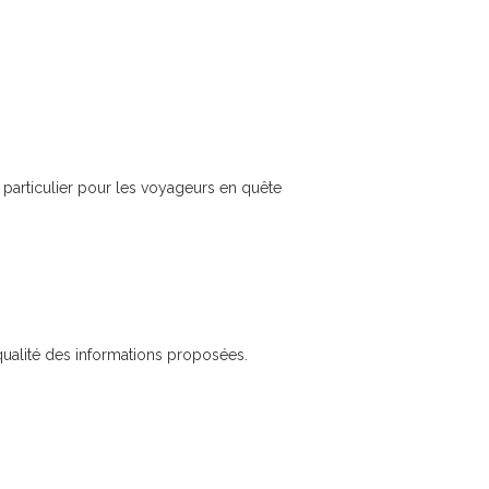
t particulier pour les voyageurs en quête
 qualité des informations proposées.