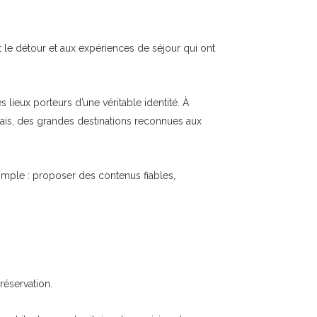
t le détour et aux expériences de séjour qui ont
lieux porteurs d’une véritable identité. À
nçais, des grandes destinations reconnues aux
simple : proposer des contenus fiables,
réservation.