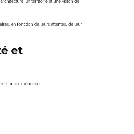
chitecture, un territoire et une vision de
airés, en fonction de leurs attentes, de leur
té et
position d’expérience.