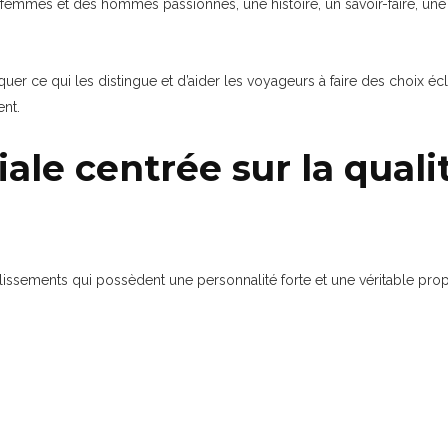
emmes et des hommes passionnés, une histoire, un savoir-faire, une ar
quer ce qui les distingue et d’aider les voyageurs à faire des choix écl
ent.
iale centrée sur la quali
blissements qui possèdent une personnalité forte et une véritable pro