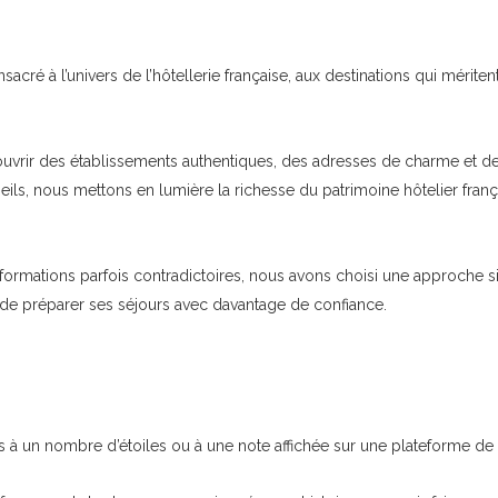
cré à l’univers de l’hôtellerie française, aux destinations qui mériten
uvrir des établissements authentiques, des adresses de charme et des 
seils, nous mettons en lumière la richesse du patrimoine hôtelier fra
informations parfois contradictoires, nous avons choisi une approche 
de préparer ses séjours avec davantage de confiance.
 à un nombre d’étoiles ou à une note affichée sur une plateforme de 