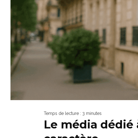
Temps de lecture :
3
minutes
Le média dédié à