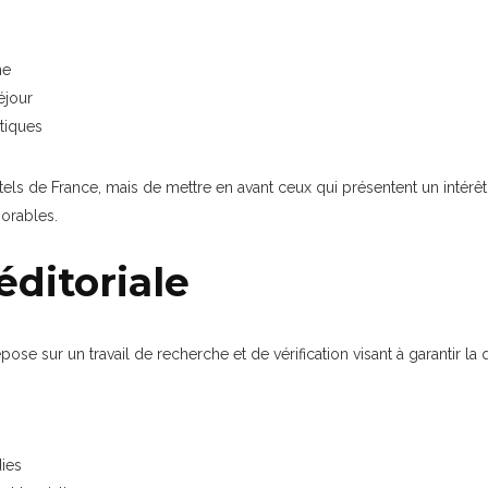
me
éjour
tiques
ôtels de France, mais de mettre en avant ceux qui présentent un intérê
morables.
ditoriale
se sur un travail de recherche et de vérification visant à garantir la
ies