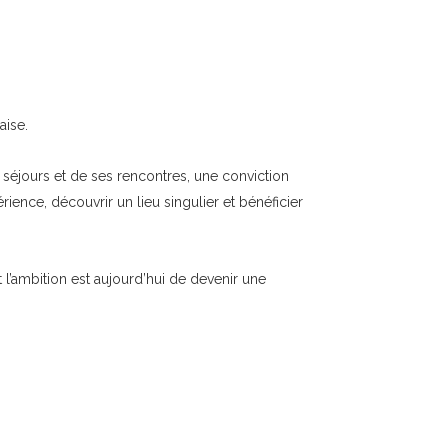
aise.
es séjours et de ses rencontres, une conviction
ience, découvrir un lieu singulier et bénéficier
’ambition est aujourd’hui de devenir une