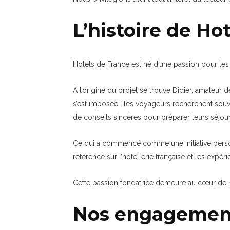
L’histoire de Ho
Hotels de France est né d’une passion pour les v
À l’origine du projet se trouve Didier, amateur d
s’est imposée : les voyageurs recherchent souve
de conseils sincères pour préparer leurs séjour
Ce qui a commencé comme une initiative person
référence sur l’hôtellerie française et les expé
Cette passion fondatrice demeure au cœur de not
Nos engagemen