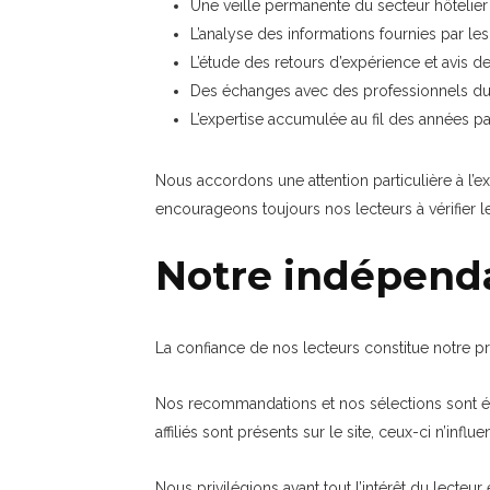
Une veille permanente du secteur hôtelier 
L’analyse des informations fournies par le
L’étude des retours d’expérience et avis 
Des échanges avec des professionnels du t
L’expertise accumulée au fil des années pa
Nous accordons une attention particulière à l’ex
encourageons toujours nos lecteurs à vérifier 
Notre indépend
La confiance de nos lecteurs constitue notre pri
Nos recommandations et nos sélections sont él
affiliés sont présents sur le site, ceux-ci n’in
Nous privilégions avant tout l’intérêt du lecteur