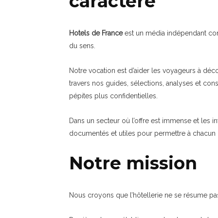
caractère
Hotels de France
est un média indépendant consa
du sens.
Notre vocation est d’aider les voyageurs à déco
travers nos guides, sélections, analyses et con
pépites plus confidentielles.
Dans un secteur où l’offre est immense et les 
documentés et utiles pour permettre à chacun 
Notre mission
Nous croyons que l’hôtellerie ne se résume pas