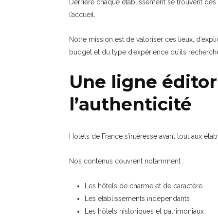
Derrière chaque établissement se trouvent des f
l’accueil.
Notre mission est de valoriser ces lieux, d’expli
budget et du type d’expérience qu’ils recherch
Une ligne éditor
l’authenticité
Hotels de France s’intéresse avant tout aux éta
Nos contenus couvrent notamment :
Les hôtels de charme et de caractère
Les établissements indépendants
Les hôtels historiques et patrimoniaux