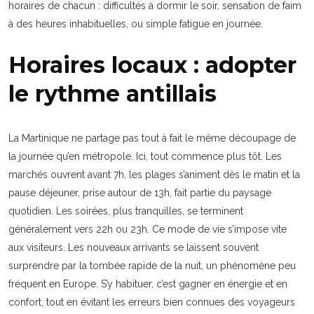
horaires de chacun : difficultés à dormir le soir, sensation de faim
à des heures inhabituelles, ou simple fatigue en journée.
Horaires locaux : adopter
le rythme antillais
La Martinique ne partage pas tout à fait le même découpage de
la journée qu’en métropole. Ici, tout commence plus tôt. Les
marchés ouvrent avant 7h, les plages s’animent dès le matin et la
pause déjeuner, prise autour de 13h, fait partie du paysage
quotidien. Les soirées, plus tranquilles, se terminent
généralement vers 22h ou 23h. Ce mode de vie s’impose vite
aux visiteurs. Les nouveaux arrivants se laissent souvent
surprendre par la tombée rapide de la nuit, un phénomène peu
fréquent en Europe. S’y habituer, c’est gagner en énergie et en
confort, tout en évitant les erreurs bien connues des voyageurs