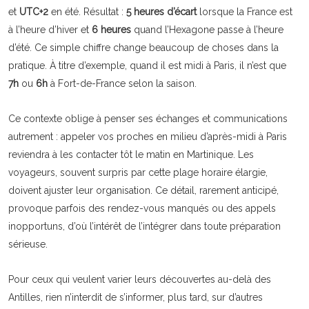
et
UTC+2
en été. Résultat :
5 heures d’écart
lorsque la France est
à l’heure d’hiver et
6 heures
quand l’Hexagone passe à l’heure
d’été. Ce simple chiffre change beaucoup de choses dans la
pratique. À titre d’exemple, quand il est midi à Paris, il n’est que
7h
ou
6h
à Fort-de-France selon la saison.
Ce contexte oblige à penser ses échanges et communications
autrement : appeler vos proches en milieu d’après-midi à Paris
reviendra à les contacter tôt le matin en Martinique. Les
voyageurs, souvent surpris par cette plage horaire élargie,
doivent ajuster leur organisation. Ce détail, rarement anticipé,
provoque parfois des rendez-vous manqués ou des appels
inopportuns, d’où l’intérêt de l’intégrer dans toute préparation
sérieuse.
Pour ceux qui veulent varier leurs découvertes au-delà des
Antilles, rien n’interdit de s’informer, plus tard, sur d’autres