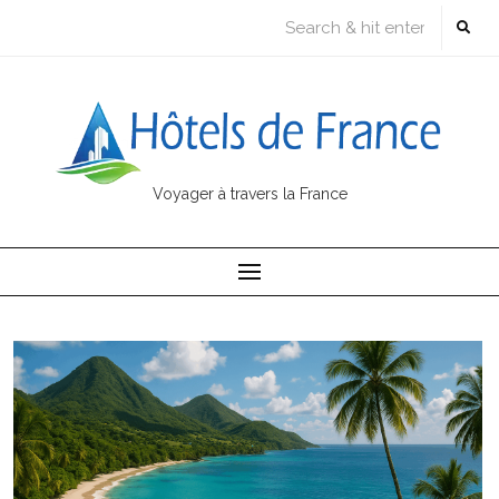
Skip
to
content
Voyager à travers la France