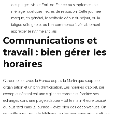
des plages, visiter Fort-de-France ou simplement se
ménager quelques heures de relaxation. Cette journée
marque, en général, le véritable début du séjour, où la
fatigue s’éloigne et où l’on commence à véritablement
apprécier le rythme antillais.
Communications et
travail : bien gérer les
horaires
Garder le lien avec la France depuis la Martinique suppose
organisation et un brin d’anticipation. Les horaires d’appel, par
exemple, nécessitent une vigilance constante. Planifier ses
échanges dans une plage adaptée – tôt le matin (heure locale)
ou plus tard dans la journée – évite bien des déconvenues. On
conseille aussi, pour le télétravail ou les échanges pros, d’utiliser