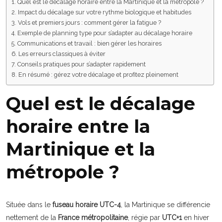
Quel est le décalage horaire entre la Martinique et la métropole ?
Impact du décalage sur votre rythme biologique et habitudes
Vols et premiers jours : comment gérer la fatigue ?
Exemple de planning type pour s’adapter au décalage horaire
Communications et travail : bien gérer les horaires
Les erreurs classiques à éviter
Conseils pratiques pour s’adapter rapidement
En résumé : gérez votre décalage et profitez pleinement
Quel est le décalage
horaire entre la
Martinique et la
métropole ?
Située dans le
fuseau horaire UTC-4
, la Martinique se différencie
nettement de la
France métropolitaine
, régie par
UTC+1
en hiver