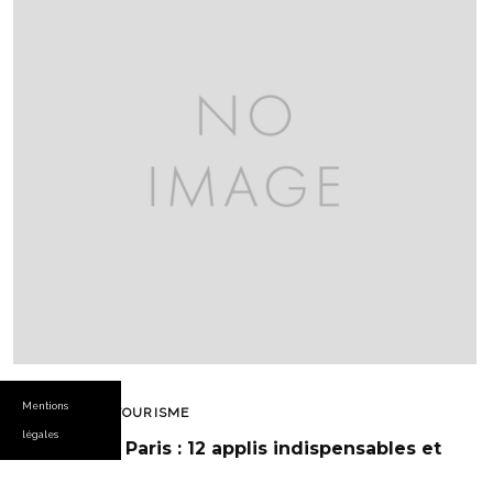
Mentions
CONSEILS TOURISME
légales
Nomades à Paris : 12 applis indispensables et
itinéraires pratiques pour 48h