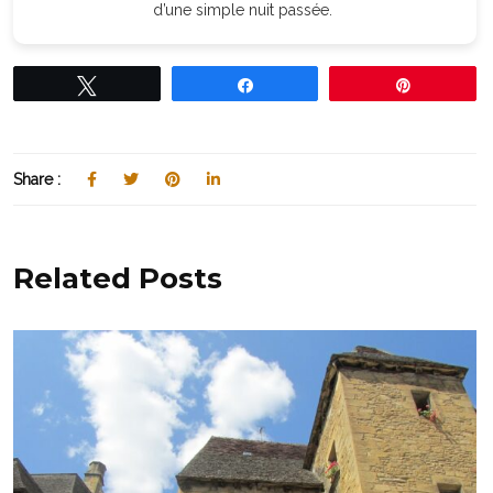
d’une simple nuit passée.
Tweetez
Partagez
Épingle
Share :
Related Posts