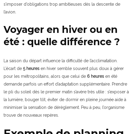
s’imposer d’obligations trop ambitieuses dès la descente de
l’avion.
Voyager en hiver ou en
été : quelle différence ?
La saison du départ influence la difficulté de l’acclimatation.
L’écart de
5 heures
en hiver semble souvent plus doux à gérer
pour les métropolitains, alors que celui de
6 heures
en été
demande parfois un effort d’adaptation supplémentaire. Prendre
le pli du soleil dès le premier matin s’avère très utile : s’exposer à
la lumière, bouger tôt, éviter de dormir en pleine journée aide à
minimiser la sensation de dérèglement. Peu à peu, l’organisme
trouve de nouveaux repères.
Exemple de planning