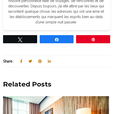
histoire personnelle faite de voyages, de rencontres et de
découvertes. Depuis toujours, j’ai été attiré par les lieux qui
racontent quelque chose, les adresses qui ont une âme et
les établissements qui marquent les esprits bien au-delà
d’une simple nuit passée.
Tweetez
Partagez
Épingle
Share :
Related Posts